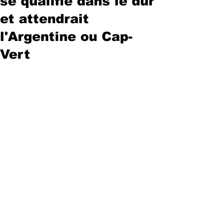
se qualifie dans le dur
et attendrait
l'Argentine ou Cap-
Vert