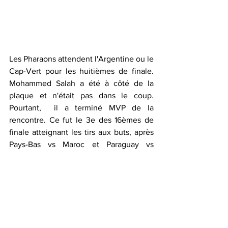
Les Pharaons attendent l'Argentine ou le 
Cap-Vert pour les huitièmes de finale. 
Mohammed Salah a été à côté de la 
plaque et n'était pas dans le coup. 
Pourtant,  il a terminé MVP de la 
rencontre. Ce fut le 3e des 16èmes de 
finale atteignant les tirs aux buts, après 
Pays-Bas vs Maroc et Paraguay vs 
Allemagne. 
Par : Pit Boul