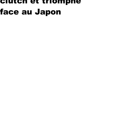
clutch et triomphe
face au Japon