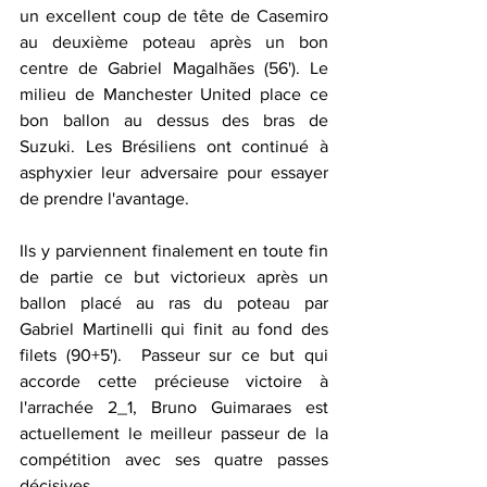
un excellent coup de tête de Casemiro 
au deuxième poteau après un bon 
centre de Gabriel Magalhães (56'). Le 
milieu de Manchester United place ce 
bon ballon au dessus des bras de 
Suzuki. Les Brésiliens ont continué à 
asphyxier leur adversaire pour essayer 
de prendre l'avantage. 
Ils y parviennent finalement en toute fin 
de partie ce but victorieux après un 
ballon placé au ras du poteau par 
Gabriel Martinelli qui finit au fond des 
filets (90+5').  Passeur sur ce but qui 
accorde cette précieuse victoire à 
l'arrachée 2_1, Bruno Guimaraes est 
actuellement le meilleur passeur de la 
compétition avec ses quatre passes 
décisives. 