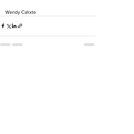
Wendy Calixte
Voir tout
Posts récents