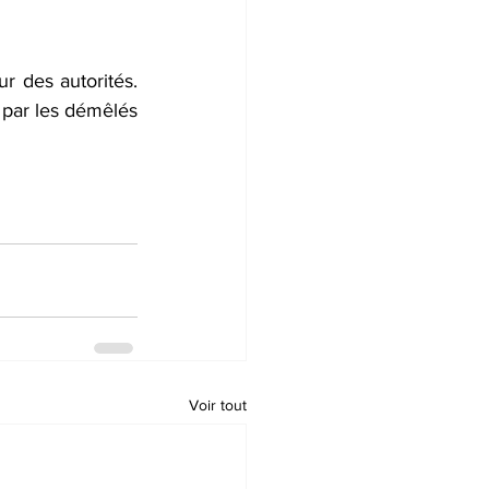
r des autorités. 
 par les démêlés 
Voir tout