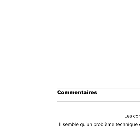
Commentaires
Les co
Il semble qu'un problème technique e