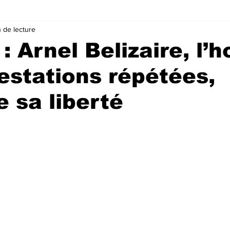
n de lecture
 : Arnel Belizaire, l
estations répétées,
e sa liberté