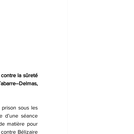
contre la sûreté 
 Tabarre–Delmas, 
 prison sous les 
e d’une séance 
de matière pour 
contre Bélizaire 