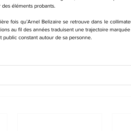
r des éléments probants.  
ère fois qu’Arnel Belizaire se retrouve dans le collimateu
tions au fil des années traduisent une trajectoire marquée
at public constant autour de sa personne.  