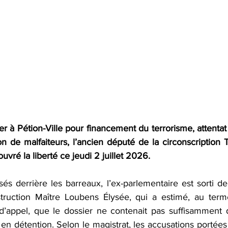
r à Pétion-Ville pour financement du terrorisme, attentat 
ion de malfaiteurs, l’ancien député de la circonscription
ouvré la liberté ce jeudi 2 juillet 2026.  
és derrière les barreaux, l’ex-parlementaire est sorti de
struction Maître Loubens Élysée, qui a estimé, au term
 d’appel, que le dossier ne contenait pas suffisamment 
n en détention. Selon le magistrat, les accusations portées 