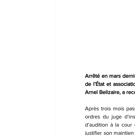
Arrêté en mars dernie
de l’État et associat
Arnel Belizaire, a rec
Après trois mois pass
ordres du juge d’in
d’audition à la cour
justifier son maintie