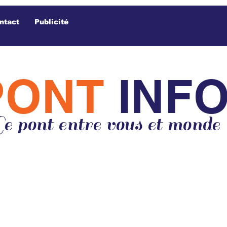
ntact
Publicité
PONT
INF
e pont entre vous et monde