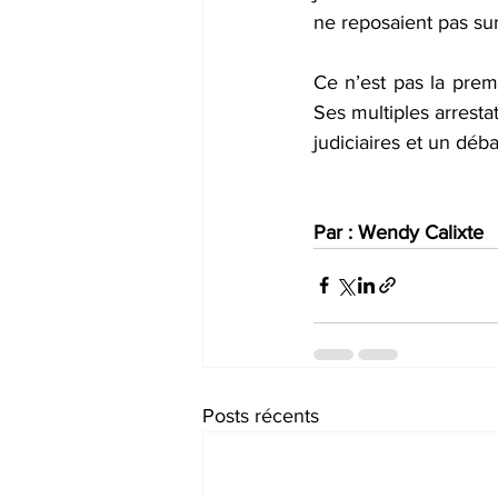
ne reposaient pas su
Ce n’est pas la premi
Ses multiples arresta
judiciaires et un déb
Par : Wendy Calixte
Posts récents