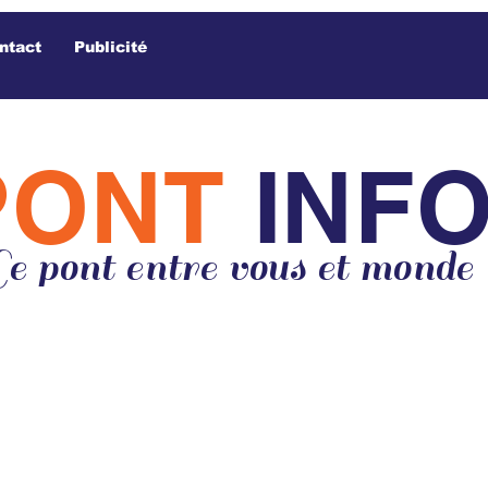
ntact
Publicité
PONT
INF
e pont entre vous et monde