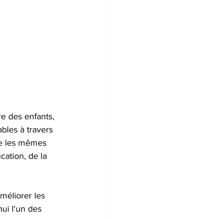
e des enfants, 
les à travers 
e les mêmes 
cation, de la 
méliorer les 
ui l'un des 