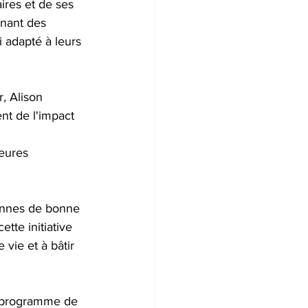
ires et de ses 
nant des 
i adapté à leurs 
, Alison 
nt de l'impact 
eures 
onnes de bonne 
ette initiative 
vie et à bâtir 
n programme de 