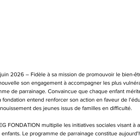
 juin 2026 – Fidèle à sa mission de promouvoir le bien-êtr
velle son engagement à accompagner les plus vulnérab
mme de parrainage. Convaincue que chaque enfant mérit
a fondation entend renforcer son action en faveur de l'édu
anouissement des jeunes issus de familles en difficulté.
EG FONDATION multiplie les initiatives sociales visant à a
s enfants. Le programme de parrainage constitue aujourd'h