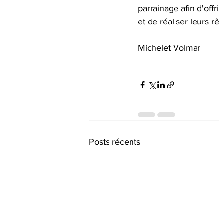
parrainage afin d'off
et de réaliser leurs r
Michelet Volmar
Posts récents