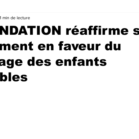
1 min de lecture
NDATION réaffirme 
ment en faveur du
age des enfants
bles