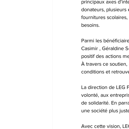
principaux axes d'int
donateurs, plusieurs
fournitures scolaires,
besoins.
Parmi les bénéficiai
Casimir , Géraldine 
positif des actions
À travers ce soutien,
conditions et retrouv
La direction de LEG
volonté, aux entrepris
de solidarité. En par
une société plus juste
Avec cette vision, 