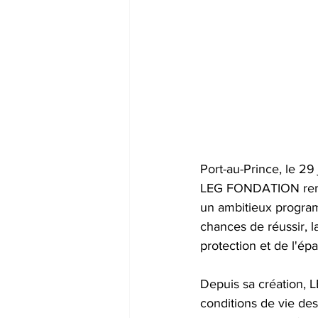
Port-au-Prince, le 29
LEG FONDATION renou
un ambitieux progra
chances de réussir, l
protection et de l'ép
Depuis sa création, L
conditions de vie de