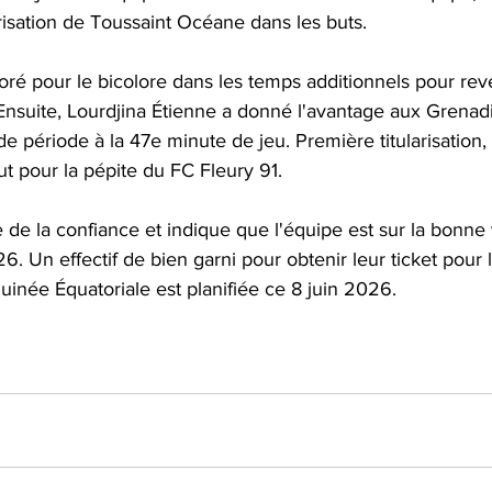
risation de Toussaint Océane dans les buts.  
oré pour le bicolore dans les temps additionnels pour reve
 Ensuite, Lourdjina Étienne a donné l'avantage aux Grenad
e période à la 47e minute de jeu. Première titularisation,
t pour la pépite du FC Fleury 91. 
 de la confiance et indique que l'équipe est sur la bonne 
Un effectif de bien garni pour obtenir leur ticket pour le
uinée Équatoriale est planifiée ce 8 juin 2026.