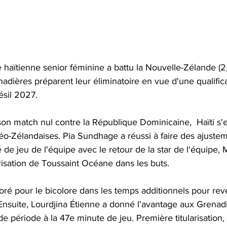
e haïtienne senior féminine a battu la Nouvelle-Zélande (2
dières préparent leur éliminatoire en vue d'une qualifica
sil 2027. 
son match nul contre la République Dominicaine,  Haïti s'e
éo-Zélandaises. Pia Sundhage a réussi à faire des ajustem
é de jeu de l'équipe avec le retour de la star de l'équipe, 
risation de Toussaint Océane dans les buts.  
oré pour le bicolore dans les temps additionnels pour reve
 Ensuite, Lourdjina Étienne a donné l'avantage aux Grenad
e période à la 47e minute de jeu. Première titularisation,