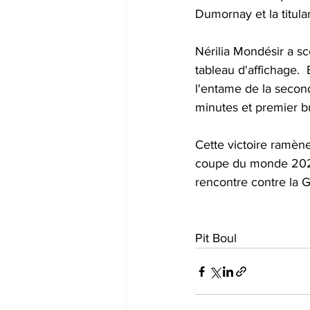
Dumornay et la titula
Nérilia Mondésir a sc
tableau d'affichage. 
l'entame de la second
minutes et premier bu
Cette victoire ramène
coupe du monde 2026. 
rencontre contre la G
Pit Boul