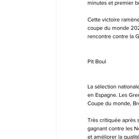
minutes et premier bu
Cette victoire ramène
coupe du monde 2026. 
rencontre contre la G
Pit Boul
La sélection national
en Espagne. Les Grena
Coupe du monde, Bré
Très critiquée après 
gagnant contre les N
et améliorer la qualit