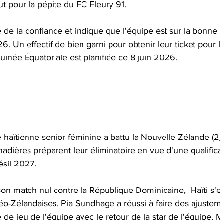
t pour la pépite du FC Fleury 91. 
 de la confiance et indique que l'équipe est sur la bonne 
Un effectif de bien garni pour obtenir leur ticket pour le
uinée Équatoriale est planifiée ce 8 juin 2026.
e haïtienne senior féminine a battu la Nouvelle-Zélande (2
dières préparent leur éliminatoire en vue d'une qualifica
sil 2027. 
son match nul contre la République Dominicaine,  Haïti s'e
éo-Zélandaises. Pia Sundhage a réussi à faire des ajustem
é de jeu de l'équipe avec le retour de la star de l'équipe, 