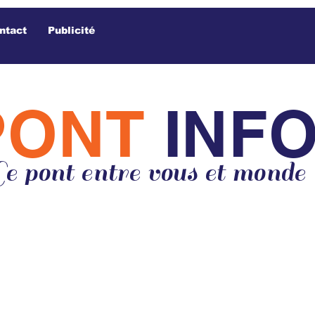
ntact
Publicité
PONT
INF
e pont entre vous et monde