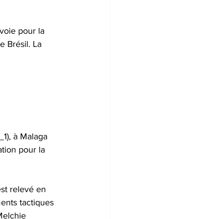
voie pour la 
 Brésil. La 
_1), à Malaga 
tion pour la 
st relevé en 
ents tactiques 
Melchie 