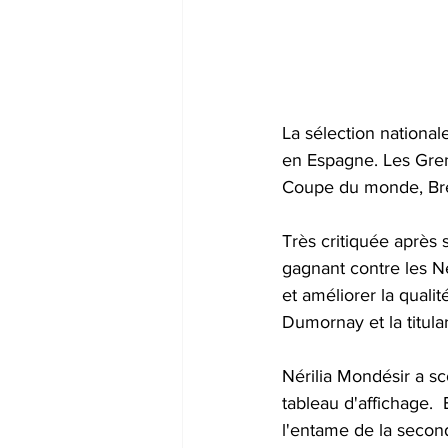
La sélection national
en Espagne. Les Grena
Coupe du monde, Bré
Très critiquée après 
gagnant contre les N
et améliorer la qualit
Dumornay et la titula
Nérilia Mondésir a sc
tableau d'affichage. 
l'entame de la second