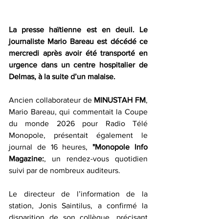
La presse haïtienne est en deuil. Le 
journaliste Mario Bareau est décédé ce 
mercredi après avoir été transporté en 
urgence dans un centre hospitalier de 
Delmas, à la suite d’un malaise.  
Ancien collaborateur de 
MINUSTAH
FM
, 
Mario Bareau, qui commentait la Coupe 
du monde 2026 pour Radio Télé 
Monopole, présentait également le 
journal de 16 heures, 
"Monopole
Info
Magazine:
, un rendez-vous quotidien 
suivi par de nombreux auditeurs.  
Le directeur de l’information de la 
station, Jonis Saintilus, a confirmé la 
disparition de son collègue, précisant 