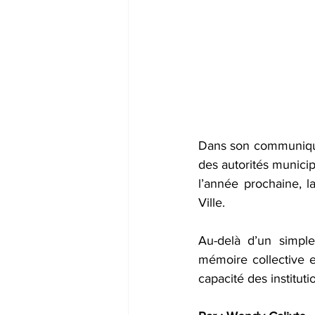
Dans son communiqué, 
des autorités municip
l’année prochaine, l
Ville.  
Au-delà d’un simple
mémoire collective e
capacité des institut