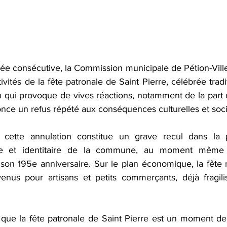
née consécutive, la Commission municipale de Pétion-Ville
tivités de la fête patronale de Saint Pierre, célébrée tradi
 qui provoque de vives réactions, notamment de la part d
nce un refus répété aux conséquences culturelles et soci
n, cette annulation constitue un grave recul dans la p
que et identitaire de la commune, au moment même o
son 195e anniversaire. Sur le plan économique, la fête r
enus pour artisans et petits commerçants, déjà fragilis
 que la fête patronale de Saint Pierre est un moment d