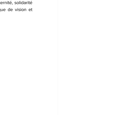
nité, solidarité 
ue de vision et 