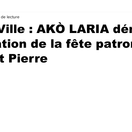
 de lecture
Ville : AKÒ LARIA d
ation de la fête patr
t Pierre