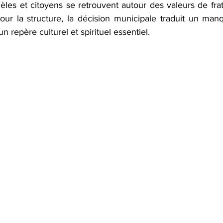
dèles et citoyens se retrouvent autour des valeurs de frater
our la structure, la décision municipale traduit un manq
un repère culturel et spirituel essentiel.  