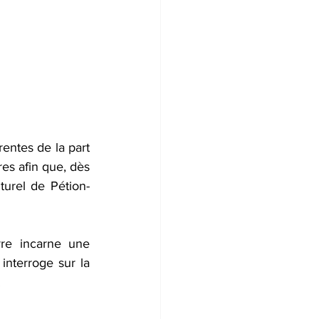
entes de la part 
es afin que, dès 
turel de Pétion-
re incarne une 
nterroge sur la 
  