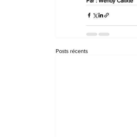
Par : Wendy Calixte
Posts récents