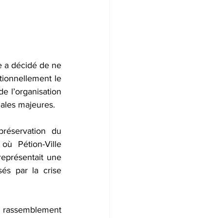
 a décidé de ne 
tionnellement le 
e l’organisation 
ales majeures.  
réservation du 
ù Pétion-Ville 
eprésentait une 
és par la crise 
e rassemblement 