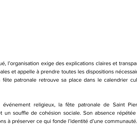
l’organisation exige des explications claires et transpar
ales et appelle à prendre toutes les dispositions nécessair
a fête patronale retrouve sa place dans le calendrier cul
 événement religieux, la fête patronale de Saint Pier
t un souffle de cohésion sociale. Son absence répétée i
ions à préserver ce qui fonde l’identité d’une communauté.