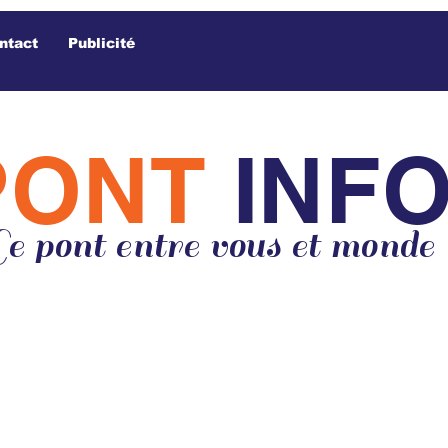
ntact
Publicité
PONT
INF
e pont entre vous et monde