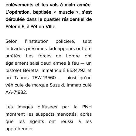
enlèvements et les vols à main armée. 
L’opération, baptisée « muscle », s’est 
déroulée dans le quartier résidentiel de 
Pèlerin 5, à Pétion-Ville.  
Selon l’institution policière, sept 
individus présumés kidnappeurs ont été 
arrêtés. Les forces de l’ordre ont 
également saisi deux armes à feu — un 
pistolet Beretta immatriculé E53479Z et 
un Taurus TFW-13560 — ainsi qu’un 
véhicule de marque Suzuki, immatriculé 
AA-71882.  
Les images diffusées par la PNH 
montrent les suspects menottés, après 
que les agents ont réussi à les 
appréhender.  