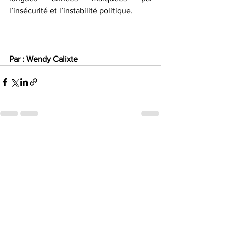
l’insécurité et l’instabilité politique.  
Par : Wendy Calixte
Voir tout
Posts récents